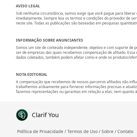
AVISO LEGAL
Sob nenhuma circunstância, vamos exigir que você pague para liberar q
imediatamente. Sempre leia os termos e condições do provedor de se
neste site. Todas as publicações são baseadas em pesquisas quantitati
INFORMAÇÃO SOBRE ANUNCIANTES
Somos um site de conteúdo independente, objetivo e com suporte de p
ser de empresas das quais recebemos compensação de afiliado. Essa 
dados coletados, também podem afetar como e onde os produtos/ofertas 
NOTA EDITORIAL
A compensação que recebemos de nossos parceiros afiliados não influ
trabalhemos arduamente para fornecer informações precisas e atuali
fazemos representações ou garantias em relação a elas, nem quanto à 
Clarif You
Política de Privacidade /
Termos de Uso /
Sobre /
Contato