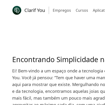
Clarif You
Empregos
Cursos
Aplicat
Encontrando Simplicidade n
Ei! Bem-vindo a um espaço onde a tecnologia en
You. Você já pensou: “Tem que haver uma man
aqui para mostrar que existe. Mergulhando no
e da tecnologia, encontramos aquelas joias q
mais fácil, mas também um pouco mais agradáv
aproveitar ao máximo cada dia, com uma ajud