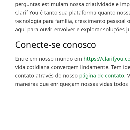
perguntas estimulam nossa criatividade e im
Clarif You é tanto sua plataforma quanto noss
tecnologia para família, crescimento pessoal
aqui para ouvir, envolver e explorar soluções j
Conecte-se conosco
Entre em nosso mundo em
https://clarifyou.
vida cotidiana convergem lindamente. Tem id
contato através do nosso
página de contato
. 
maneiras que enriqueçam nossas vidas todos o