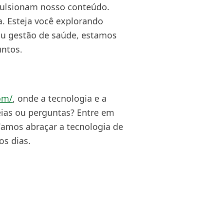
pulsionam nosso conteúdo.
a. Esteja você explorando
 ou gestão de saúde, estamos
untos.
com/
, onde a tecnologia e a
eias ou perguntas? Entre em
Vamos abraçar a tecnologia de
s dias.