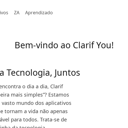
ivos
ZA
Aprendizado
Bem-vindo ao Clarif You!
a Tecnologia, Juntos
contra o dia a dia, Clarif
eira mais simples”? Estamos
 vasto mundo dos aplicativos
ue tornam a vida não apenas
el para todos. Trata-se de
inha da tecnologia.