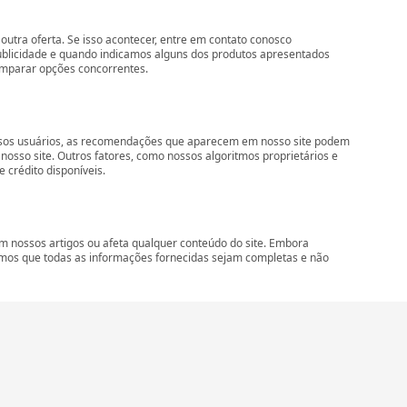
outra oferta. Se isso acontecer, entre em contato conosco
ublicidade e quando indicamos alguns dos produtos apresentados
comparar opções concorrentes.
nossos usuários, as recomendações que aparecem em nosso site podem
so site. Outros fatores, como nossos algoritmos proprietários e
 crédito disponíveis.
 nossos artigos ou afeta qualquer conteúdo do site. Embora
imos que todas as informações fornecidas sejam completas e não