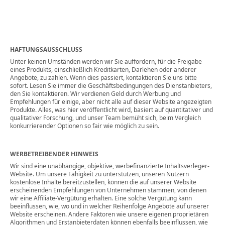
HAFTUNGSAUSSCHLUSS
Unter keinen Umständen werden wir Sie auffordern, für die Freigabe
eines Produkts, einschließlich Kreditkarten, Darlehen oder anderer
Angebote, zu zahlen. Wenn dies passiert, kontaktieren Sie uns bitte
sofort. Lesen Sie immer die Geschäftsbedingungen des Dienstanbieters,
den Sie kontaktieren. Wir verdienen Geld durch Werbung und
Empfehlungen für einige, aber nicht alle auf dieser Website angezeigten
Produkte. Alles, was hier veröffentlicht wird, basiert auf quantitativer und
qualitativer Forschung, und unser Team bemüht sich, beim Vergleich
konkurrierender Optionen so fair wie möglich zu sein.
WERBETREIBENDER HINWEIS
Wir sind eine unabhängige, objektive, werbefinanzierte Inhaltsverleger-
Website. Um unsere Fähigkeit zu unterstützen, unseren Nutzern
kostenlose Inhalte bereitzustellen, können die auf unserer Website
erscheinenden Empfehlungen von Unternehmen stammen, von denen
wir eine Affiliate-Vergütung erhalten. Eine solche Vergütung kann
beeinflussen, wie, wo und in welcher Reihenfolge Angebote auf unserer
Website erscheinen. Andere Faktoren wie unsere eigenen proprietären
Algorithmen und Erstanbieterdaten können ebenfalls beeinflussen, wie