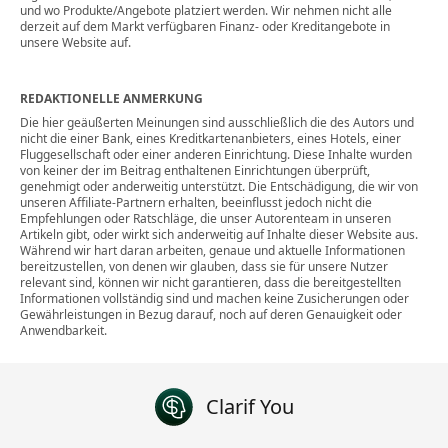
und wo Produkte/Angebote platziert werden. Wir nehmen nicht alle
derzeit auf dem Markt verfügbaren Finanz- oder Kreditangebote in
unsere Website auf.
REDAKTIONELLE ANMERKUNG
Die hier geäußerten Meinungen sind ausschließlich die des Autors und
nicht die einer Bank, eines Kreditkartenanbieters, eines Hotels, einer
Fluggesellschaft oder einer anderen Einrichtung. Diese Inhalte wurden
von keiner der im Beitrag enthaltenen Einrichtungen überprüft,
genehmigt oder anderweitig unterstützt. Die Entschädigung, die wir von
unseren Affiliate-Partnern erhalten, beeinflusst jedoch nicht die
Empfehlungen oder Ratschläge, die unser Autorenteam in unseren
Artikeln gibt, oder wirkt sich anderweitig auf Inhalte dieser Website aus.
Während wir hart daran arbeiten, genaue und aktuelle Informationen
bereitzustellen, von denen wir glauben, dass sie für unsere Nutzer
relevant sind, können wir nicht garantieren, dass die bereitgestellten
Informationen vollständig sind und machen keine Zusicherungen oder
Gewährleistungen in Bezug darauf, noch auf deren Genauigkeit oder
Anwendbarkeit.
Clarif You