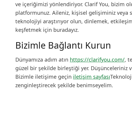
ve içeriğimizi yönlendiriyor. Clarif You, bizim 
platformunuz. Aileniz, kişisel gelişiminiz veya 
teknolojiyi araştırıyor olun, dinlemek, etkileş
keşfetmek için buradayız.
Bizimle Bağlantı Kurun
Dünyamıza adım atın
https://clarifyou.com/
, 
güzel bir şekilde birleştiği yer. Düşünceleriniz 
Bizimle iletişime geçin
iletişim sayfası
Teknoloj
zenginleştirecek şekilde benimseyelim.