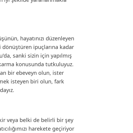
düşünün, hayatınızı düzenleyen
i dönüştüren ipuçlarına kadar
u'da, sanki sizin için yapılmış
çıkarma konusunda tutkuluyuz.
an bir ebeveyn olun, ister
mek isteyen biri olun, fark
dayız.
ir veya belki de belirli bir şey
tıcılığımızı harekete geçiriyor