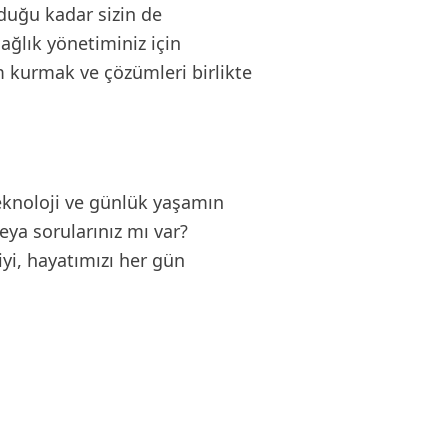
olduğu kadar sizin de
sağlık yönetiminiz için
im kurmak ve çözümleri birlikte
teknoloji ve günlük yaşamın
veya sorularınız mı var?
iyi, hayatımızı her gün