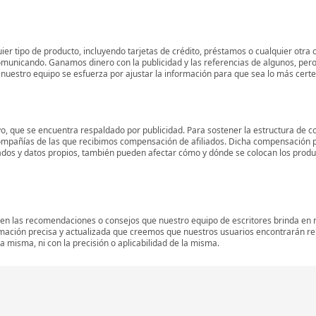
er tipo de producto, incluyendo tarjetas de crédito, préstamos o cualquier otra 
omunicando. Ganamos dinero con la publicidad y las referencias de algunos, pero
 y nuestro equipo se esfuerza por ajustar la información para que sea lo más cert
o, que se encuentra respaldado por publicidad. Para sostener la estructura de c
mpañías de las que recibimos compensación de afiliados. Dicha compensación p
ados y datos propios, también pueden afectar cómo y dónde se colocan los product
 en las recomendaciones o consejos que nuestro equipo de escritores brinda en n
rmación precisa y actualizada que creemos que nuestros usuarios encontrarán r
 misma, ni con la precisión o aplicabilidad de la misma.