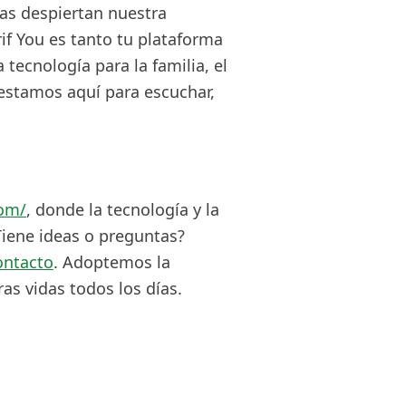
as despiertan nuestra
if You es tanto tu plataforma
tecnología para la familia, el
 estamos aquí para escuchar,
com/
, donde la tecnología y la
Tiene ideas o preguntas?
ontacto
. Adoptemos la
s vidas todos los días.