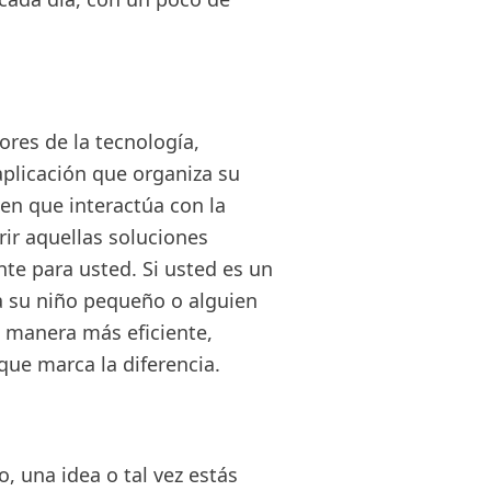
res de la tecnología,
aplicación que organiza su
en que interactúa con la
rir aquellas soluciones
te para usted. Si usted es un
a su niño pequeño o alguien
e manera más eficiente,
que marca la diferencia.
, una idea o tal vez estás