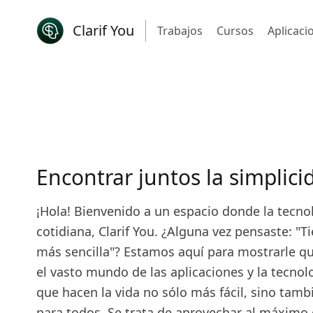
Clarif You
Trabajos
Cursos
Aplicaci
Encontrar juntos la simplici
¡Hola! Bienvenido a un espacio donde la tecno
cotidiana, Clarif You. ¿Alguna vez pensaste: 
más sencilla"? Estamos aquí para mostrarle qu
el vasto mundo de las aplicaciones y la tecno
que hacen la vida no sólo más fácil, sino tam
para todos. Se trata de aprovechar al máximo 