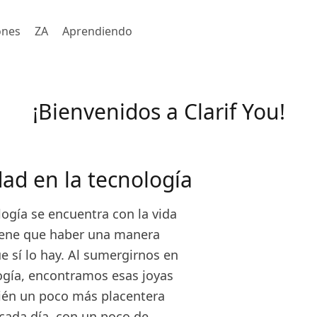
ones
ZA
Aprendiendo
¡Bienvenidos a Clarif You!
dad en la tecnología
logía se encuentra con la vida
"Tiene que haber una manera
e sí lo hay. Al sumergirnos en
logía, encontramos esas joyas
bién un poco más placentera
cada día, con un poco de