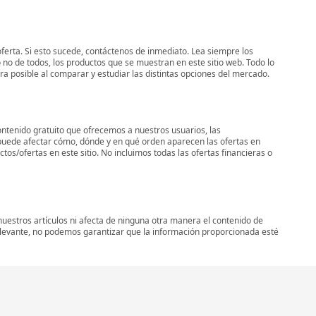
oferta. Si esto sucede, contáctenos de inmediato. Lea siempre los
 no de todos, los productos que se muestran en este sitio web. Todo lo
era posible al comparar y estudiar las distintas opciones del mercado.
ontenido gratuito que ofrecemos a nuestros usuarios, las
uede afectar cómo, dónde y en qué orden aparecen las ofertas en
os/ofertas en este sitio. No incluimos todas las ofertas financieras o
uestros artículos ni afecta de ninguna otra manera el contenido de
elevante, no podemos garantizar que la información proporcionada esté