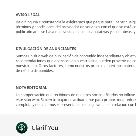
AVISO LEGAL
Bajo ninguna circunstancia le exigiremos que pague para liberar cualqui
términos y condiciones del proveedor de servicios con el que se está c
publicado aquí se basa en investigaciones cuantitativas y cualitativas,
DIVULGACIÓN DE ANUNCIANTES
Somos un sitio web de publicación de contenido independiente y objetiv
recomendaciones que aparecen en nuestro sitio pueden provenir de co
nuestro sitio. Otros factores, como nuestros propios algoritmos patent
de crédito disponibles.
NOTA EDITORIAL
La compensación que recibimos de nuestros socios afiliados no influye
este sitio web. Si bien trabajamos arduamente para proporcionar info
completa y no hacemos representaciones ni garantías en relación con la
Clarif You