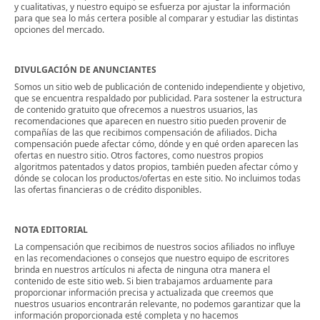
y cualitativas, y nuestro equipo se esfuerza por ajustar la información
para que sea lo más certera posible al comparar y estudiar las distintas
opciones del mercado.
DIVULGACIÓN DE ANUNCIANTES
Somos un sitio web de publicación de contenido independiente y objetivo,
que se encuentra respaldado por publicidad. Para sostener la estructura
de contenido gratuito que ofrecemos a nuestros usuarios, las
recomendaciones que aparecen en nuestro sitio pueden provenir de
compañías de las que recibimos compensación de afiliados. Dicha
compensación puede afectar cómo, dónde y en qué orden aparecen las
ofertas en nuestro sitio. Otros factores, como nuestros propios
algoritmos patentados y datos propios, también pueden afectar cómo y
dónde se colocan los productos/ofertas en este sitio. No incluimos todas
las ofertas financieras o de crédito disponibles.
NOTA EDITORIAL
La compensación que recibimos de nuestros socios afiliados no influye
en las recomendaciones o consejos que nuestro equipo de escritores
brinda en nuestros artículos ni afecta de ninguna otra manera el
contenido de este sitio web. Si bien trabajamos arduamente para
proporcionar información precisa y actualizada que creemos que
nuestros usuarios encontrarán relevante, no podemos garantizar que la
información proporcionada esté completa y no hacemos