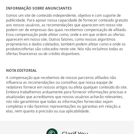
INFORMAÇÃO SOBRE ANUNCIANTES
Somos um site de conteúdo independente, objetivo e com suporte de
publicidade. Para apoiar nossa capacidade de fornecer conteúdo gratuito
aos nossos usuários, as recomendações que aparecem em nosso site
podem ser de empresas das quais recebemos compensação de afiliado.
Essa compensação pode afetar como, onde e em que ordem as ofertas
aparecem em nosso site. Outros fatores, como nossos algoritmos
proprietários e dados coletados, também podem afetar como e onde os
produtos/ofertas são colocados neste site. Nós não incluímos todas as
ofertas financeiras ou de crédito disponíveis.
NOTA EDITORIAL
A compensação que recebemos de nossos parceiros afiliados não
influencia as recomendações ou conselhos que nossa equipe de
redatores fornece em nossos artigos ou afeta qualquer conteúdo do site.
Embora trabalhemos arduamente para fornecer informações precisas e
atualizadas que acreditamos que nossos usuários acharão relevantes,
nós não garantimos que todas as informações fornecidas sejam
completas e não fazemos representações ou garantias em relação a
elas, nem quanto à precisão ou sua aplicabilidade.
Clarif You