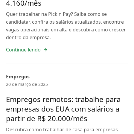
4.160/mês
Quer trabalhar na Pick n Pay? Saiba como se
candidatar, confira os salários atualizados, encontre
vagas operacionais em alta e descubra como crescer
dentro da empresa.
Continue lendo
Empregos
20 de março de 2025
Empregos remotos: trabalhe para
empresas dos EUA com salários a
partir de R$ 20.000/mês
Descubra como trabalhar de casa para empresas