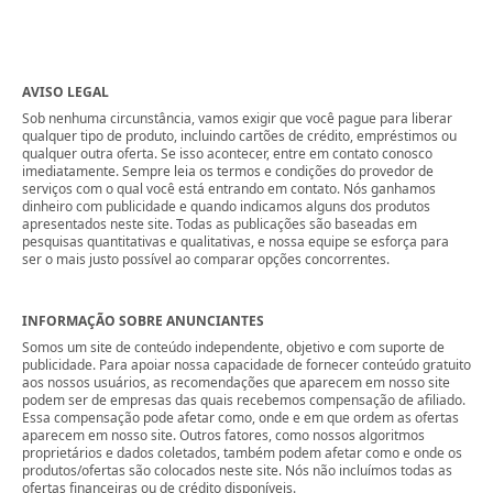
AVISO LEGAL
Sob nenhuma circunstância, vamos exigir que você pague para liberar
qualquer tipo de produto, incluindo cartões de crédito, empréstimos ou
qualquer outra oferta. Se isso acontecer, entre em contato conosco
imediatamente. Sempre leia os termos e condições do provedor de
serviços com o qual você está entrando em contato. Nós ganhamos
dinheiro com publicidade e quando indicamos alguns dos produtos
apresentados neste site. Todas as publicações são baseadas em
pesquisas quantitativas e qualitativas, e nossa equipe se esforça para
ser o mais justo possível ao comparar opções concorrentes.
INFORMAÇÃO SOBRE ANUNCIANTES
Somos um site de conteúdo independente, objetivo e com suporte de
publicidade. Para apoiar nossa capacidade de fornecer conteúdo gratuito
aos nossos usuários, as recomendações que aparecem em nosso site
podem ser de empresas das quais recebemos compensação de afiliado.
Essa compensação pode afetar como, onde e em que ordem as ofertas
aparecem em nosso site. Outros fatores, como nossos algoritmos
proprietários e dados coletados, também podem afetar como e onde os
produtos/ofertas são colocados neste site. Nós não incluímos todas as
ofertas financeiras ou de crédito disponíveis.