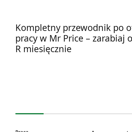
Kompletny przewodnik po o
pracy w Mr Price – zarabiaj 
R miesięcznie