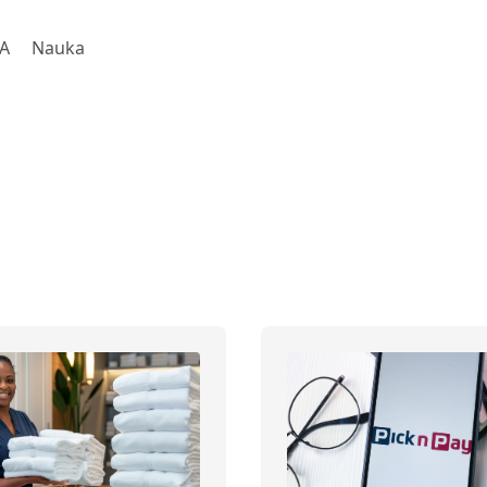
A
Nauka