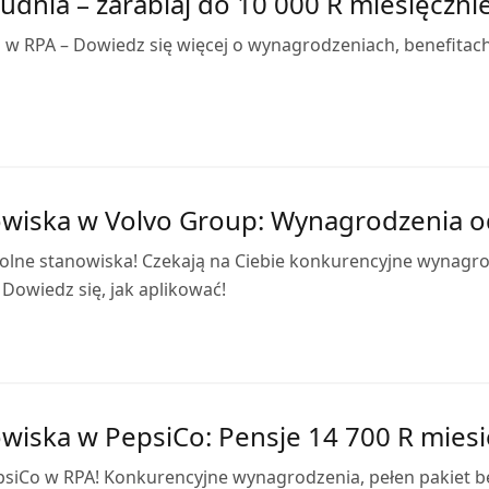
dnia – zarabiaj do 10 000 R miesięczni
w RPA – Dowiedz się więcej o wynagrodzeniach, benefitach 
wiska w Volvo Group: Wynagrodzenia o
lne stanowiska! Czekają na Ciebie konkurencyjne wynagrod
Dowiedz się, jak aplikować!
wiska w PepsiCo: Pensje 14 700 R miesi
psiCo w RPA! Konkurencyjne wynagrodzenia, pełen pakiet b