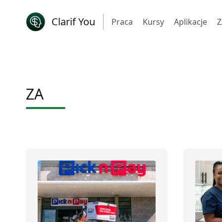
Clarif You
Praca
Kursy
Aplikacje
Z
ZA