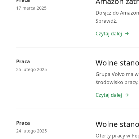
Amazon zatru
Praca
17 marca 2025
Dołącz do Amazon 
Sprawdź.
Czytaj dalej
Wolne stano
Praca
25 lutego 2025
Grupa Volvo ma wo
środowisko pracy. 
Czytaj dalej
Wolne stano
Praca
24 lutego 2025
Oferty pracy w Pe