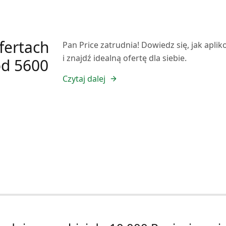
fertach
Pan Price zatrudnia! Dowiedz się, jak apl
i znajdź idealną ofertę dla siebie.
od 5600
Czytaj dalej