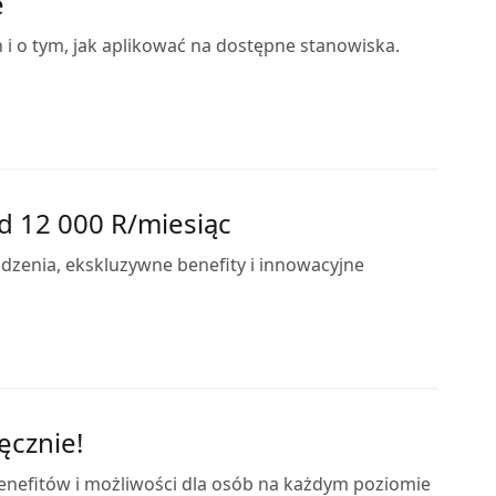
e
i o tym, jak aplikować na dostępne stanowiska.
d 12 000 R/miesiąc
zenia, ekskluzywne benefity i innowacyjne
ęcznie!
enefitów i możliwości dla osób na każdym poziomie