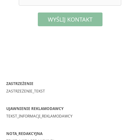
WYŚLIJ KONTAKT
ZASTRZEŻENIE
ZASTRZEŻENIE_TEKST
UJAWNIENIE REKLAMODAWCY
TEKST_INFORMACJI_REKLAMODAWCY
NOTA_REDAKCYJNA