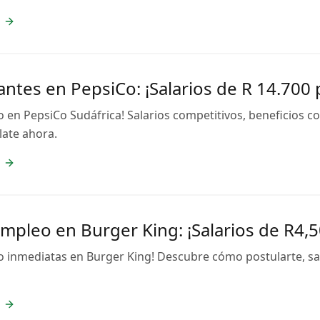
ntes en PepsiCo: ¡Salarios de R 14.700
 en PepsiCo Sudáfrica! Salarios competitivos, beneficios c
late ahora.
empleo en Burger King: ¡Salarios de R4,
o inmediatas en Burger King! Descubre cómo postularte, sal