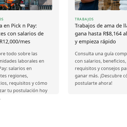
OS
TRABAJOS
a en Pick n Pay:
Trabajos de ama de ll
es con salarios de
gana hasta R$8,164 a
 R12,000/mes
y empieza rápido
re todo sobre las
Consulta una guía comp
nidades laborales en
con salarios, beneficios,
Pay: salarios en
requisitos y consejos pa
tes regiones,
ganar más. ¡Descubre 
ios, requisitos y cómo
postularte ahora!
ar tu postulación hoy
.