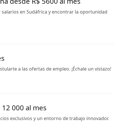
ana desde R$ 5600 al mes
r salarios en Sudáfrica y encontrar la oportunidad
es
ularte a las ofertas de empleo. ¡Échale un vistazo!
 12 000 al mes
cios exclusivos y un entorno de trabajo innovador.