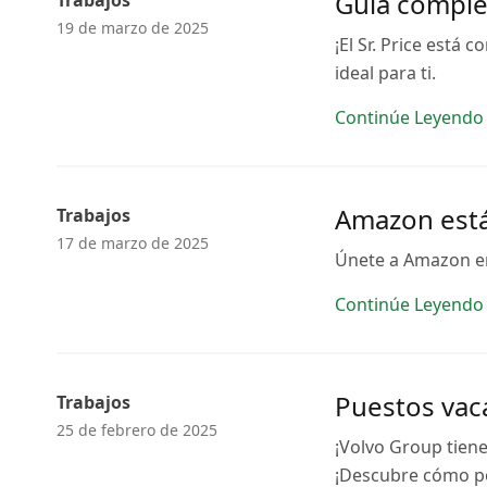
Guía comple
Trabajos
19 de marzo de 2025
¡El Sr. Price está
ideal para ti.
Continúe Leyendo
Amazon está
Trabajos
17 de marzo de 2025
Únete a Amazon en 
Continúe Leyendo
Puestos vac
Trabajos
25 de febrero de 2025
¡Volvo Group tiene
¡Descubre cómo po