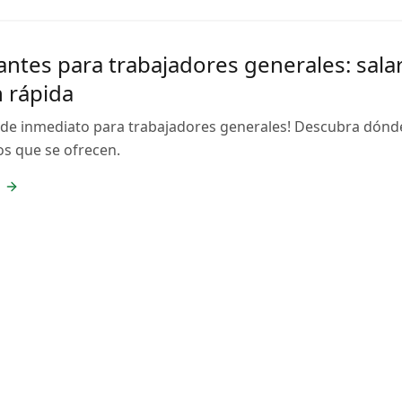
ntes para trabajadores generales: sala
n rápida
 de inmediato para trabajadores generales! Descubra dónd
ios que se ofrecen.