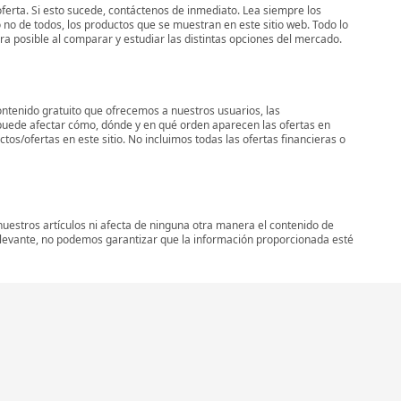
oferta. Si esto sucede, contáctenos de inmediato. Lea siempre los
 no de todos, los productos que se muestran en este sitio web. Todo lo
era posible al comparar y estudiar las distintas opciones del mercado.
ontenido gratuito que ofrecemos a nuestros usuarios, las
uede afectar cómo, dónde y en qué orden aparecen las ofertas en
os/ofertas en este sitio. No incluimos todas las ofertas financieras o
uestros artículos ni afecta de ninguna otra manera el contenido de
elevante, no podemos garantizar que la información proporcionada esté