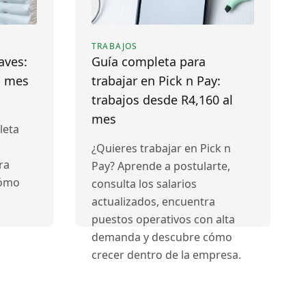
TRABAJOS
aves:
Guía completa para
l mes
trabajar en Pick n Pay:
trabajos desde R4,160 al
mes
leta
¿Quieres trabajar en Pick n
ra
Pay? Aprende a postularte,
cómo
consulta los salarios
actualizados, encuentra
puestos operativos con alta
demanda y descubre cómo
crecer dentro de la empresa.