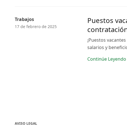
Puestos vaca
Trabajos
17 de febrero de 2025
contratació
¡Puestos vacantes
salarios y benefic
Continúe Leyendo
AVISO LEGAL