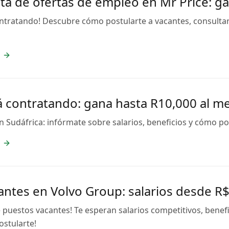
ta de ofertas de empleo en Mr Price: g
 contratando! Descubre cómo postularte a vacantes, consulta
 contratando: gana hasta R10,000 al m
Sudáfrica: infórmate sobre salarios, beneficios y cómo post
antes en Volvo Group: salarios desde R$
 puestos vacantes! Te esperan salarios competitivos, benefi
stularte!