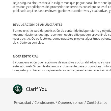
Bajo ninguna circunstancia le exigiremos que pague para liberar cualqui
términos y condiciones del proveedor de servicios con el que se está c
publicado aquí se basa en investigaciones cuantitativas y cualitativas,
DIVULGACIÓN DE ANUNCIANTES
Somos un sitio web de publicación de contenido independiente y objetiv
recomendaciones que aparecen en nuestro sitio pueden provenir de co
nuestro sitio. Otros factores, como nuestros propios algoritmos patent
de crédito disponibles.
NOTA EDITORIAL
La compensación que recibimos de nuestros socios afiliados no influye
este sitio web. Si bien trabajamos arduamente para proporcionar info
completa y no hacemos representaciones ni garantías en relación con la
Clarif You
Privacidad /
Condiciones /
Quiénes somos /
Contáctanos