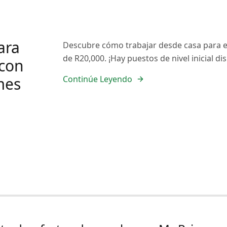
ara
Descubre cómo trabajar desde casa para e
de R20,000. ¡Hay puestos de nivel inicial 
con
mes
Continúe Leyendo