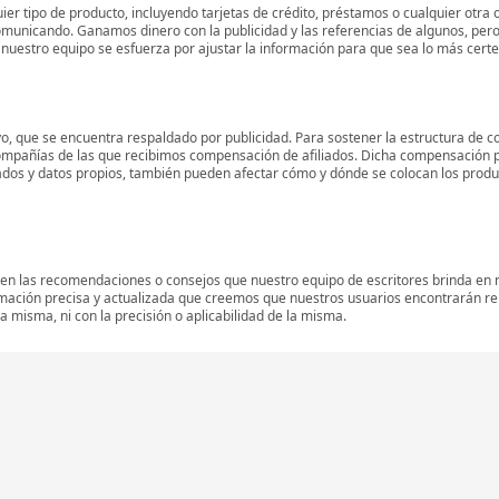
er tipo de producto, incluyendo tarjetas de crédito, préstamos o cualquier otra 
omunicando. Ganamos dinero con la publicidad y las referencias de algunos, pero
 y nuestro equipo se esfuerza por ajustar la información para que sea lo más cert
o, que se encuentra respaldado por publicidad. Para sostener la estructura de c
mpañías de las que recibimos compensación de afiliados. Dicha compensación p
ados y datos propios, también pueden afectar cómo y dónde se colocan los product
 en las recomendaciones o consejos que nuestro equipo de escritores brinda en n
rmación precisa y actualizada que creemos que nuestros usuarios encontrarán r
 misma, ni con la precisión o aplicabilidad de la misma.