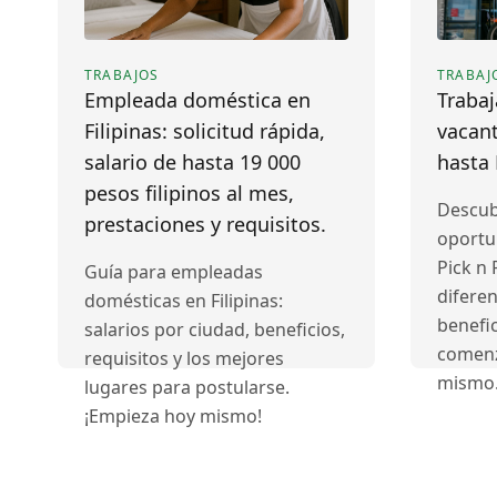
TRABAJOS
TRABAJ
Empleada doméstica en
Trabaj
Filipinas: solicitud rápida,
vacant
salario de hasta 19 000
hasta
pesos filipinos al mes,
Descub
prestaciones y requisitos.
oportu
Pick n 
Guía para empleadas
diferen
domésticas en Filipinas:
benefic
salarios por ciudad, beneficios,
comenz
requisitos y los mejores
mismo
lugares para postularse.
¡Empieza hoy mismo!