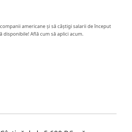
ompanii americane și să câștigi salarii de început
ă disponibile! Află cum să aplici acum.