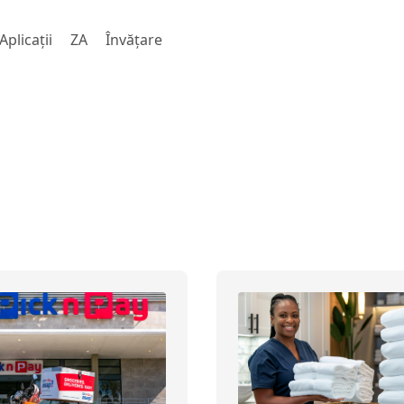
Aplicații
ZA
Învăţare