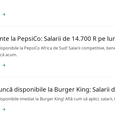
nte la PepsiCo: Salarii de 14.700 R pe lu
ponibile la PepsiCo Africa de Sud! Salarii competitive, bene
ică acum.
ncă disponibile la Burger King: Salarii 
ponibile imediat la Burger King! Află cum să aplici, salarii, 