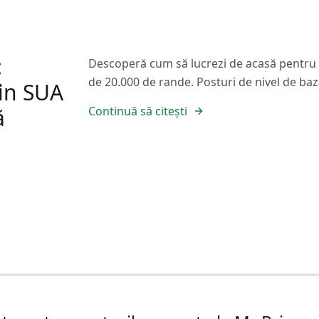
:
Descoperă cum să lucrezi de acasă pentru c
de 20.000 de rande. Posturi de nivel de baz
in SUA
ă
Continuă să citești