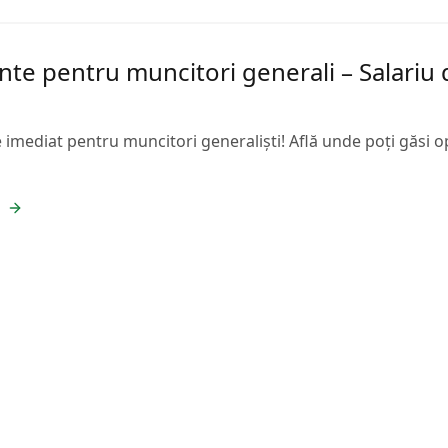
nte pentru muncitori generali – Salariu 
 imediat pentru muncitori generaliști! Află unde poți găsi opor