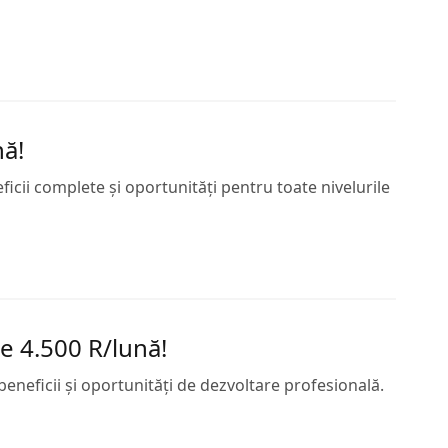
nă!
ficii complete și oportunități pentru toate nivelurile
de 4.500 R/lună!
beneficii și oportunități de dezvoltare profesională.