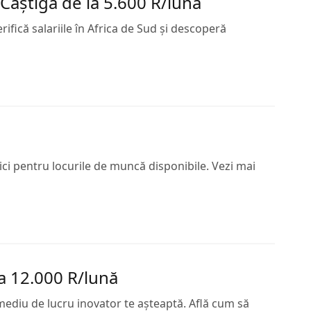
Câștigă de la 5.600 R/lună
fică salariile în Africa de Sud și descoperă
lici pentru locurile de muncă disponibile. Vezi mai
la 12.000 R/lună
 mediu de lucru inovator te așteaptă. Află cum să