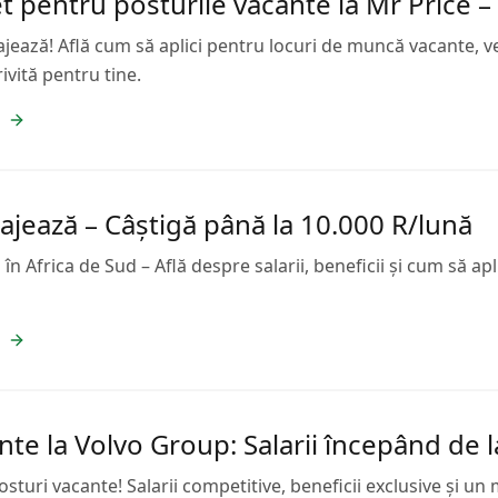
 pentru posturile vacante la Mr Price – 
ează! Află cum să aplici pentru locuri de muncă vacante, veri
ivită pentru tine.
jează – Câștigă până la 10.000 R/lună
n Africa de Sud – Află despre salarii, beneficii și cum să ap
nte la Volvo Group: Salarii începând de 
sturi vacante! Salarii competitive, beneficii exclusive și un