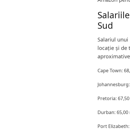
Salariil
Sud
Salariul unui
locație și de 
aproximative 
Cape Town: 68,
Johannesburg: 
Pretoria: 67,5
Durban: 65,00 
Port Elizabeth