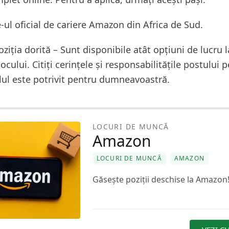
te-ul oficial de cariere Amazon din Africa de Sud.
oziția dorită – Sunt disponibile atât opțiuni de lucru l
 locului. Citiți cerințele și responsabilitățile postului 
lul este potrivit pentru dumneavoastră.
LOCURI DE MUNCĂ
Amazon
LOCURI DE MUNCĂ
AMAZON
Găsește poziții deschise la Amazon