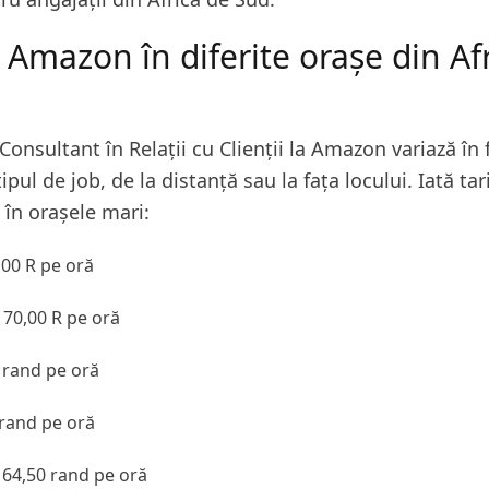
e Amazon în diferite orașe din Af
 Consultant în Relații cu Clienții la Amazon variază în 
tipul de job, de la distanță sau la fața locului. Iată tar
în orașele mari:
00 R pe oră
70,00 R pe oră
0 rand pe oră
rand pe oră
: 64,50 rand pe oră