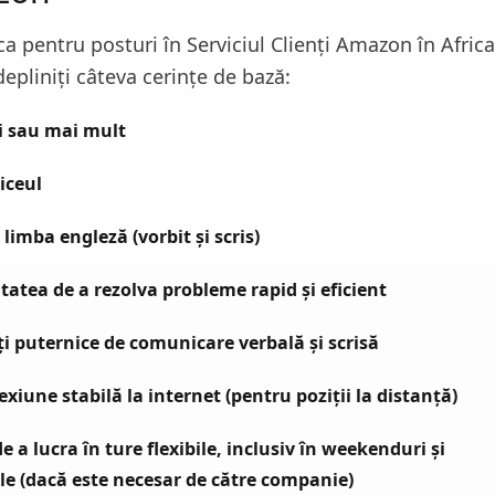
ca pentru posturi în Serviciul Clienți Amazon în Afric
depliniți câteva cerințe de bază:
ni sau mai mult
iceul
n limba engleză (vorbit și scris)
tatea de a rezolva probleme rapid și eficient
ți puternice de comunicare verbală și scrisă
exiune stabilă la internet (pentru poziții la distanță)
e a lucra în ture flexibile, inclusiv în weekenduri și
le (dacă este necesar de către companie)