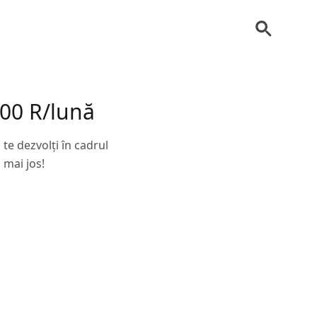
00 R/lună
 te dezvolți în cadrul
 mai jos!