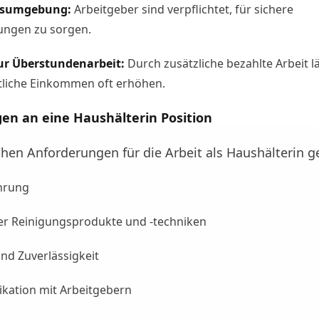
itsumgebung:
Arbeitgeber sind verpflichtet, für sichere
ungen zu sorgen.
ur Überstundenarbeit:
Durch zusätzliche bezahlte Arbeit l
tliche Einkommen oft erhöhen.
en an eine Haushälterin
Position
chen Anforderungen für die Arbeit als Haushälterin g
ahrung
er Reinigungsprodukte und -techniken
und Zuverlässigkeit
ation mit Arbeitgebern