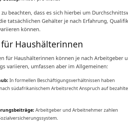
g zu beachten, dass es sich hierbei um Durchschnitts
ie tatsächlichen Gehälter je nach Erfahrung, Qualifi
variieren können.
e für Haushälterinnen
en für Haushälterinnen können je nach Arbeitgeber u
ags variieren, umfassen aber im Allgemeinen:
aub:
In formellen Beschäftigungsverhältnissen haben
nach südafrikanischem Arbeitsrecht Anspruch auf bezahlt
erungsbeiträge:
Arbeitgeber und Arbeitnehmer zahlen
Sozialversicherungssystem.