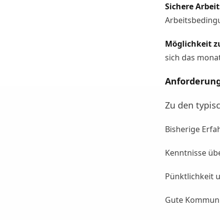
Sichere Arbe
Arbeitsbeding
Möglichkeit z
sich das mona
Anforderung
Zu den typis
Bisherige Erf
Kenntnisse üb
Pünktlichkeit 
Gute Kommunik