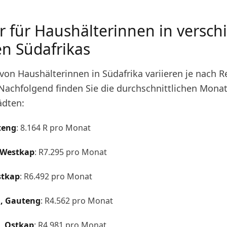
r für Haushälterinnen in versc
n Südafrikas
 von Haushälterinnen in Südafrika variieren je nach 
 Nachfolgend finden Sie die durchschnittlichen Mona
ädten:
teng
: 8.164 R pro Monat
 Westkap
: R7.295 pro Monat
stkap
: R6.492 pro Monat
, Gauteng
: R4.562 pro Monat
h, Ostkap
: R4.981 pro Monat