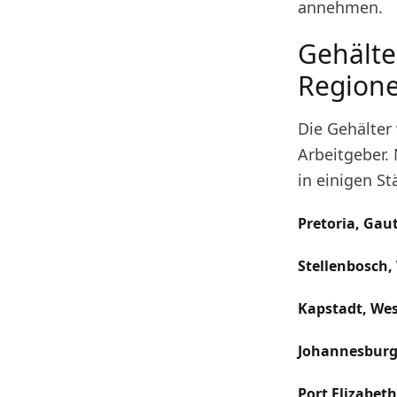
annehmen.
Gehälte
Regione
Die Gehälter
Arbeitgeber.
in einigen St
Pretoria, Gau
Stellenbosch,
Kapstadt, We
Johannesburg
Port Elizabet