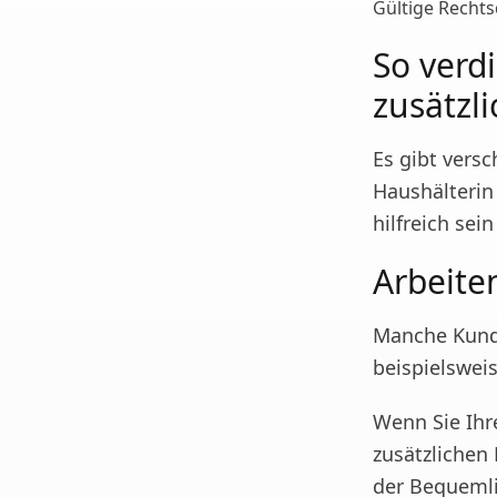
Gültige Recht
So verd
zusätzl
Es gibt vers
Haushälterin 
hilfreich sei
Arbeite
Manche Kunde
beispielswe
Wenn Sie Ihr
zusätzlichen
der Bequemli