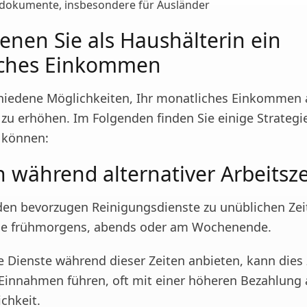
sdokumente, insbesondere für Ausländer
ienen Sie als Haushälterin ein
iches Einkommen
chiedene Möglichkeiten, Ihr monatliches Einkommen 
zu erhöhen. Im Folgenden finden Sie einige Strategie
n können:
n während alternativer Arbeitsz
n bevorzugen Reinigungsdienste zu unüblichen Zei
ise frühmorgens, abends oder am Wochenende.
e Dienste während dieser Zeiten anbieten, kann dies
 Einnahmen führen, oft mit einer höheren Bezahlung
chkeit.