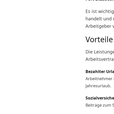
Es ist wichti
handelt und d
Arbeitgeber 
Vorteil
Die Leistung
Arbeitsvertr
Bezahlter Url
Arbeitnehmer 
Jahresurlaub.
Sozialversich
Beiträge zum 