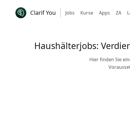
Clarif You
Jobs
Kurse
Apps
ZA
L
Haushälterjobs: Verdie
Hier finden Sie e
Vorausset