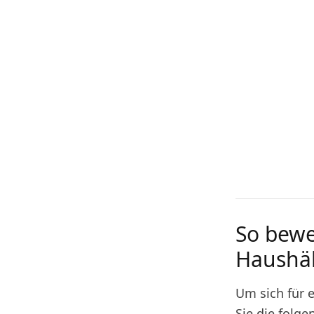
So bewer
Haushäl
Um sich für e
Sie die folge