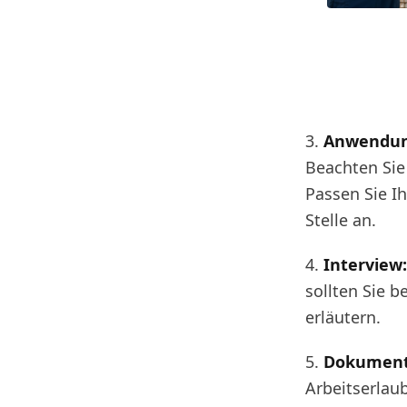
3.
Anwendun
Beachten Sie
Passen Sie I
Stelle an.
4.
Interview:
sollten Sie b
erläutern.
5.
Dokument
Arbeitserlau