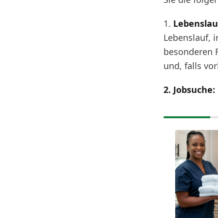
1.
Lebenslau
Lebenslauf, 
besonderen F
und, falls v
2. Jobsuche: