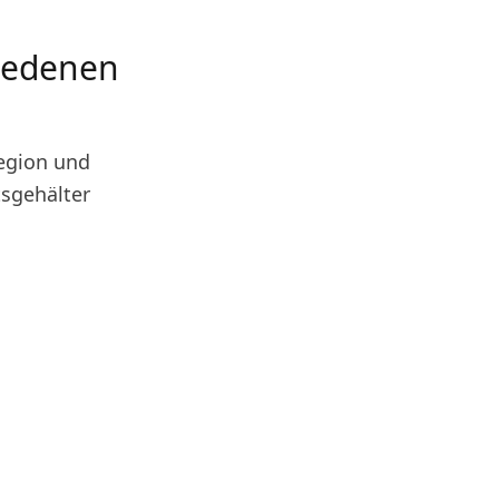
hiedenen
Region und
tsgehälter