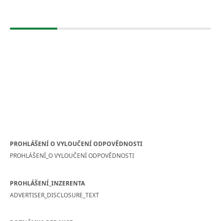
PROHLÁŠENÍ O VYLOUČENÍ ODPOVĚDNOSTI
PROHLÁŠENÍ_O VYLOUČENÍ ODPOVĚDNOSTI
PROHLÁŠENÍ_INZERENTA
ADVERTISER_DISCLOSURE_TEXT