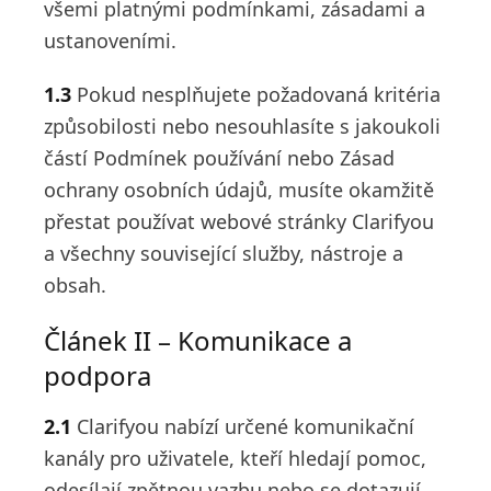
všemi platnými podmínkami, zásadami a
ustanoveními.
1.3
Pokud nesplňujete požadovaná kritéria
způsobilosti nebo nesouhlasíte s jakoukoli
částí Podmínek používání nebo Zásad
ochrany osobních údajů, musíte okamžitě
přestat používat webové stránky Clarifyou
a všechny související služby, nástroje a
obsah.
Článek II – Komunikace a
podpora
2.1
Clarifyou nabízí určené komunikační
kanály pro uživatele, kteří hledají pomoc,
odesílají zpětnou vazbu nebo se dotazují