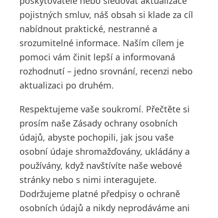
poskytovatele nebo sledovat aktualizace
pojistných smluv, náš obsah si klade za cíl
nabídnout praktické, nestranné a
srozumitelné informace. Naším cílem je
pomoci vám činit lepší a informovaná
rozhodnutí – jedno srovnání, recenzi nebo
aktualizaci po druhém.
Respektujeme vaše soukromí. Přečtěte si
prosím naše Zásady ochrany osobních
údajů, abyste pochopili, jak jsou vaše
osobní údaje shromažďovány, ukládány a
používány, když navštívíte naše webové
stránky nebo s nimi interagujete.
Dodržujeme platné předpisy o ochraně
osobních údajů a nikdy neprodáváme ani