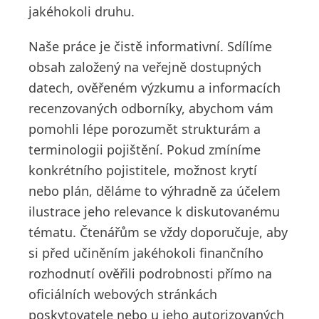
jakéhokoli druhu.
Naše práce je čistě informativní. Sdílíme
obsah založený na veřejně dostupných
datech, ověřeném výzkumu a informacích
recenzovaných odborníky, abychom vám
pomohli lépe porozumět strukturám a
terminologii pojištění. Pokud zmíníme
konkrétního pojistitele, možnost krytí
nebo plán, děláme to výhradně za účelem
ilustrace jeho relevance k diskutovanému
tématu. Čtenářům se vždy doporučuje, aby
si před učiněním jakéhokoli finančního
rozhodnutí ověřili podrobnosti přímo na
oficiálních webových stránkách
poskytovatele nebo u jeho autorizovaných