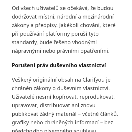
Od všech uživatelů se očekává, že budou
dodržovat místní, národní a mezinárodní
zákony a předpisy. Jakékoli chování, které
při používání platformy poruší tyto
standardy, bude řešeno vhodnými
nápravnými nebo právními opatřeními.
Porušení práv duševního vlastnictví
Veškerý originální obsah na Clarifyou je
chráněn zákony o duševním vlastnictví.
Uživatelé nesmí kopírovat, reprodukovat,
upravovat, distribuovat ani znovu
publikovat žádný materiál – včetně článků,
grafiky nebo chráněných informací – bez
předchozího písemného souhlasu.