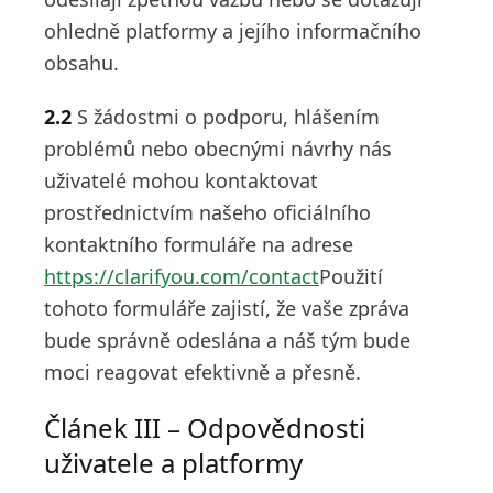
ohledně platformy a jejího informačního
obsahu.
2.2
S žádostmi o podporu, hlášením
problémů nebo obecnými návrhy nás
uživatelé mohou kontaktovat
prostřednictvím našeho oficiálního
kontaktního formuláře na adrese
https://clarifyou.com/contact
Použití
tohoto formuláře zajistí, že vaše zpráva
bude správně odeslána a náš tým bude
moci reagovat efektivně a přesně.
Článek III – Odpovědnosti
uživatele a platformy