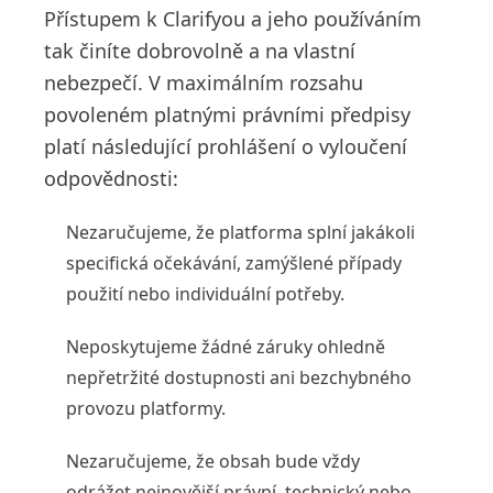
Přístupem k Clarifyou a jeho používáním
tak činíte dobrovolně a na vlastní
nebezpečí. V maximálním rozsahu
povoleném platnými právními předpisy
platí následující prohlášení o vyloučení
odpovědnosti:
Nezaručujeme, že platforma splní jakákoli
specifická očekávání, zamýšlené případy
použití nebo individuální potřeby.
Neposkytujeme žádné záruky ohledně
nepřetržité dostupnosti ani bezchybného
provozu platformy.
Nezaručujeme, že obsah bude vždy
odrážet nejnovější právní, technický nebo