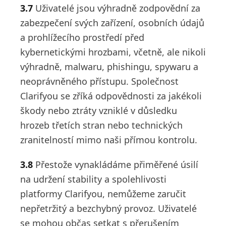
3.7
Uživatelé jsou výhradně zodpovědní za
zabezpečení svých zařízení, osobních údajů
a prohlížecího prostředí před
kybernetickými hrozbami, včetně, ale nikoli
výhradně, malwaru, phishingu, spywaru a
neoprávněného přístupu. Společnost
Clarifyou se zříká odpovědnosti za jakékoli
škody nebo ztráty vzniklé v důsledku
hrozeb třetích stran nebo technických
zranitelností mimo naši přímou kontrolu.
3.8
Přestože vynakládáme přiměřené úsilí
na udržení stability a spolehlivosti
platformy Clarifyou, nemůžeme zaručit
nepřetržitý a bezchybný provoz. Uživatelé
se mohou občas setkat s přerušením