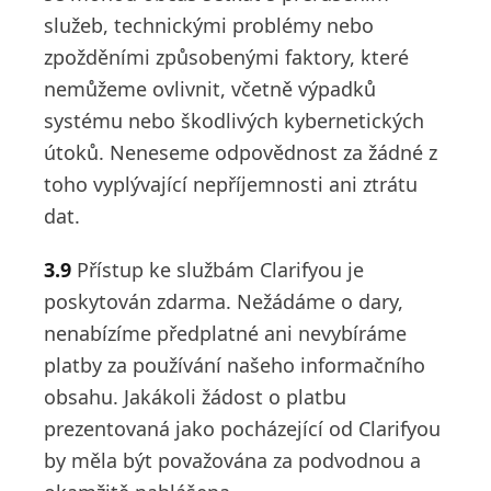
služeb, technickými problémy nebo
zpožděními způsobenými faktory, které
nemůžeme ovlivnit, včetně výpadků
systému nebo škodlivých kybernetických
útoků. Neneseme odpovědnost za žádné z
toho vyplývající nepříjemnosti ani ztrátu
dat.
3.9
Přístup ke službám Clarifyou je
poskytován zdarma. Nežádáme o dary,
nenabízíme předplatné ani nevybíráme
platby za používání našeho informačního
obsahu. Jakákoli žádost o platbu
prezentovaná jako pocházející od Clarifyou
by měla být považována za podvodnou a