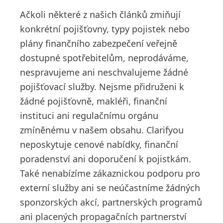
Ačkoli některé z našich článků zmiňují
konkrétní pojišťovny, typy pojistek nebo
plány finančního zabezpečení veřejně
dostupné spotřebitelům, neprodáváme,
nespravujeme ani neschvalujeme žádné
pojišťovací služby. Nejsme přidruženi k
žádné pojišťovně, makléři, finanční
instituci ani regulačnímu orgánu
zmíněnému v našem obsahu. Clarifyou
neposkytuje cenové nabídky, finanční
poradenství ani doporučení k pojistkám.
Také nenabízíme zákaznickou podporu pro
externí služby ani se neúčastníme žádných
sponzorských akcí, partnerských programů
ani placených propagačních partnerství