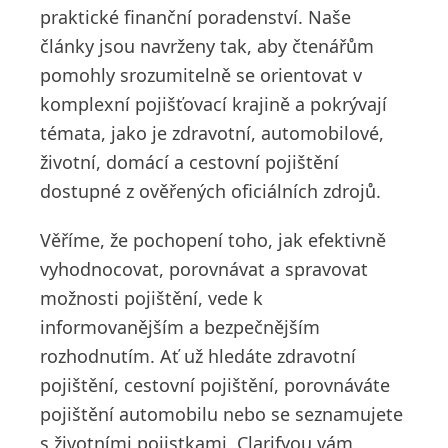
praktické finanční poradenství. Naše
články jsou navrženy tak, aby čtenářům
pomohly srozumitelně se orientovat v
komplexní pojišťovací krajině a pokrývají
témata, jako je zdravotní, automobilové,
životní, domácí a cestovní pojištění
dostupné z ověřených oficiálních zdrojů.
Věříme, že pochopení toho, jak efektivně
vyhodnocovat, porovnávat a spravovat
možnosti pojištění, vede k
informovanějším a bezpečnějším
rozhodnutím. Ať už hledáte zdravotní
pojištění, cestovní pojištění, porovnáváte
pojištění automobilu nebo se seznamujete
s životními pojistkami, Clarifyou vám