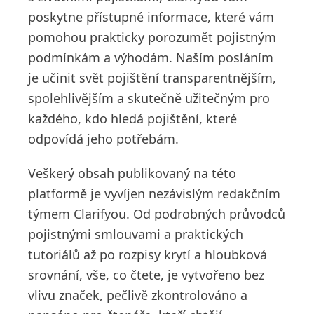
poskytne přístupné informace, které vám
pomohou prakticky porozumět pojistným
podmínkám a výhodám. Naším posláním
je učinit svět pojištění transparentnějším,
spolehlivějším a skutečně užitečným pro
každého, kdo hledá pojištění, které
odpovídá jeho potřebám.
Veškerý obsah publikovaný na této
platformě je vyvíjen nezávislým redakčním
týmem Clarifyou. Od podrobných průvodců
pojistnými smlouvami a praktických
tutoriálů až po rozpisy krytí a hloubková
srovnání, vše, co čtete, je vytvořeno bez
vlivu značek, pečlivě zkontrolováno a