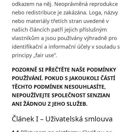
odkazem na něj. Neoprávněná reprodukce
nebo redistribuce je zakázána. Loga, názvy
nebo materiály třetích stran uvedené v
našich článcích patří jejich příslušným
vlastníkům a jsou používány výhradně pro
identifikační a informační účely v souladu s
principy „fair use“.
POZORNĚ SI PŘEČTĚTE NAŠE PODMÍNKY
POUŽÍVÁNÍ. POKUD S JAKOUKOLI ČÁSTÍ
TĚCHTO PODMÍNEK NESOUHLASÍTE,
NEPOUŽÍVEJTE SPOLEČNOST SENZIAN
ANI ŽÁDNOU Z JEHO SLUŽEB.
Článek I – Uživatelská smlouva