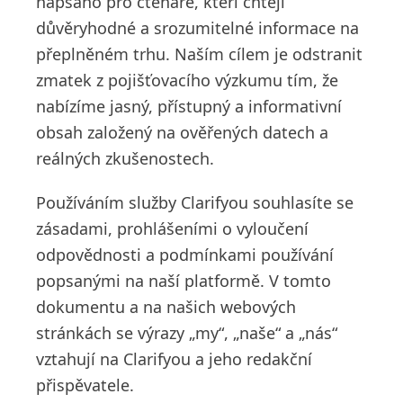
napsáno pro čtenáře, kteří chtějí
důvěryhodné a srozumitelné informace na
přeplněném trhu. Naším cílem je odstranit
zmatek z pojišťovacího výzkumu tím, že
nabízíme jasný, přístupný a informativní
obsah založený na ověřených datech a
reálných zkušenostech.
Používáním služby Clarifyou souhlasíte se
zásadami, prohlášeními o vyloučení
odpovědnosti a podmínkami používání
popsanými na naší platformě. V tomto
dokumentu a na našich webových
stránkách se výrazy „my“, „naše“ a „nás“
vztahují na Clarifyou a jeho redakční
přispěvatele.