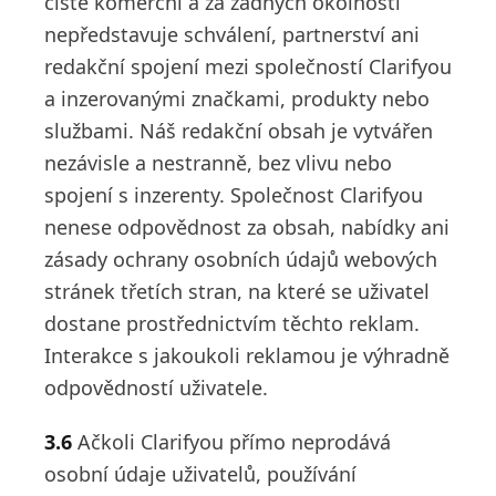
čistě komerční a za žádných okolností
nepředstavuje schválení, partnerství ani
redakční spojení mezi společností Clarifyou
a inzerovanými značkami, produkty nebo
službami. Náš redakční obsah je vytvářen
nezávisle a nestranně, bez vlivu nebo
spojení s inzerenty. Společnost Clarifyou
nenese odpovědnost za obsah, nabídky ani
zásady ochrany osobních údajů webových
stránek třetích stran, na které se uživatel
dostane prostřednictvím těchto reklam.
Interakce s jakoukoli reklamou je výhradně
odpovědností uživatele.
3.6
Ačkoli Clarifyou přímo neprodává
osobní údaje uživatelů, používání