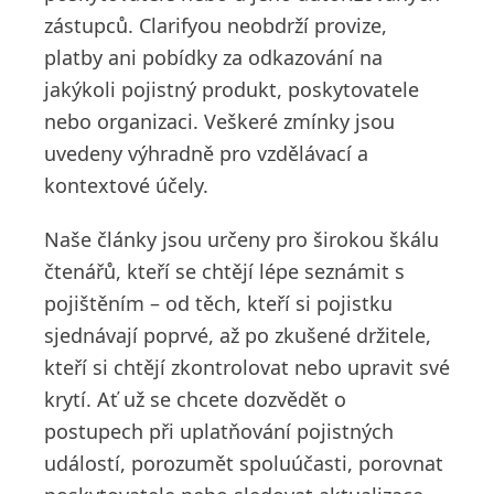
zástupců. Clarifyou neobdrží provize,
platby ani pobídky za odkazování na
jakýkoli pojistný produkt, poskytovatele
nebo organizaci. Veškeré zmínky jsou
uvedeny výhradně pro vzdělávací a
kontextové účely.
Naše články jsou určeny pro širokou škálu
čtenářů, kteří se chtějí lépe seznámit s
pojištěním – od těch, kteří si pojistku
sjednávají poprvé, až po zkušené držitele,
kteří si chtějí zkontrolovat nebo upravit své
krytí. Ať už se chcete dozvědět o
postupech při uplatňování pojistných
událostí, porozumět spoluúčasti, porovnat