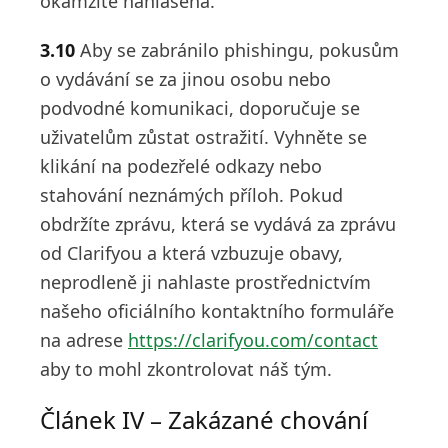
okamžitě nahlášena.
3.10
Aby se zabránilo phishingu, pokusům
o vydávání se za jinou osobu nebo
podvodné komunikaci, doporučuje se
uživatelům zůstat ostražití. Vyhněte se
klikání na podezřelé odkazy nebo
stahování neznámých příloh. Pokud
obdržíte zprávu, která se vydává za zprávu
od Clarifyou a která vzbuzuje obavy,
neprodleně ji nahlaste prostřednictvím
našeho oficiálního kontaktního formuláře
na adrese
https://clarifyou.com/contact
aby to mohl zkontrolovat náš tým.
Článek IV – Zakázané chování