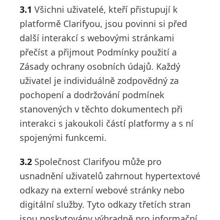
3.1
Všichni uživatelé, kteří přistupují k
platformě Clarifyou, jsou povinni si před
další interakcí s webovými stránkami
přečíst a přijmout Podmínky použití a
Zásady ochrany osobních údajů. Každý
uživatel je individuálně zodpovědný za
pochopení a dodržování podmínek
stanovených v těchto dokumentech při
interakci s jakoukoli částí platformy a s ní
spojenými funkcemi.
3.2
Společnost Clarifyou může pro
usnadnění uživatelů zahrnout hypertextové
odkazy na externí webové stránky nebo
digitální služby. Tyto odkazy třetích stran
jsou poskytovány výhradně pro informační