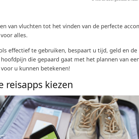
en van vluchten tot het vinden van de perfecte acc
 voor alles.
ls effectief te gebruiken, bespaart u tijd, geld en de
e hoofdpijn die gepaard gaat met het plannen van ee
e voor u kunnen betekenen!
e reisapps kiezen