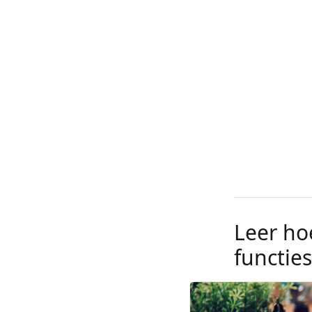
Leer ho
functie