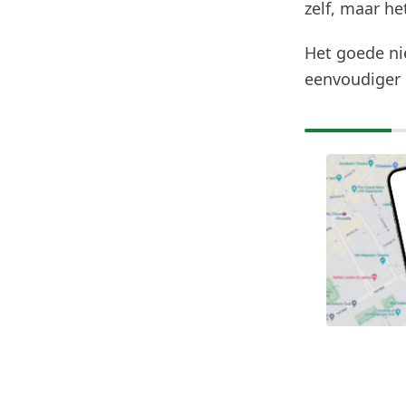
zelf, maar he
Het goede nie
eenvoudiger