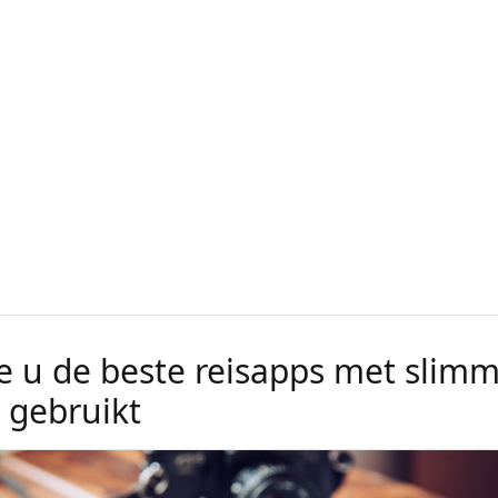
e u de beste reisapps met slim
s gebruikt