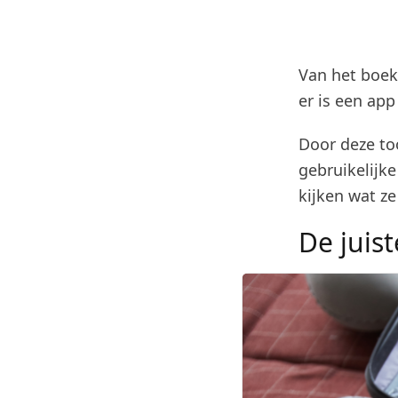
Van het boek
er is een app
Door deze too
gebruikelijk
kijken wat z
De juist