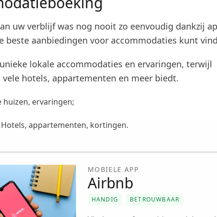
odatieboeking
an uw verblijf was nog nooit zo eenvoudig dankzij a
 beste aanbiedingen voor accommodaties kunt vind
 unieke lokale accommodaties en ervaringen, terwijl
vele hotels, appartementen en meer biedt.
e huizen, ervaringen;
: Hotels, appartementen, kortingen.
MOBIELE APP
Airbnb
HANDIG
BETROUWBAAR