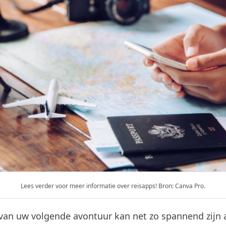
Lees verder voor meer informatie over reisapps! Bron: Canva Pro.
van uw volgende avontuur kan net zo spannend zijn a