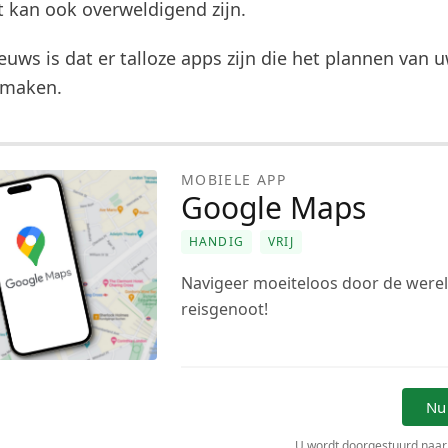
t kan ook overweldigend zijn.
uws is dat er talloze apps zijn die het plannen van u
 maken.
MOBIELE APP
Google Maps
HANDIG
VRIJ
Navigeer moeiteloos door de werel
reisgenoot!
Nu
U wordt doorgestuurd naar