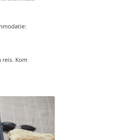
ommodatie:
n reis. Kom