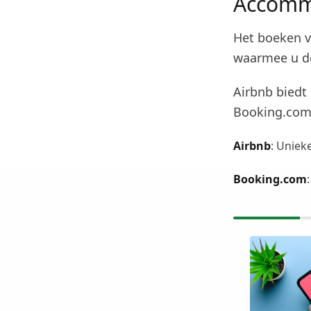
Accomm
Het boeken v
waarmee u de
Airbnb biedt
Booking.com 
Airbnb
: Uniek
Booking.com