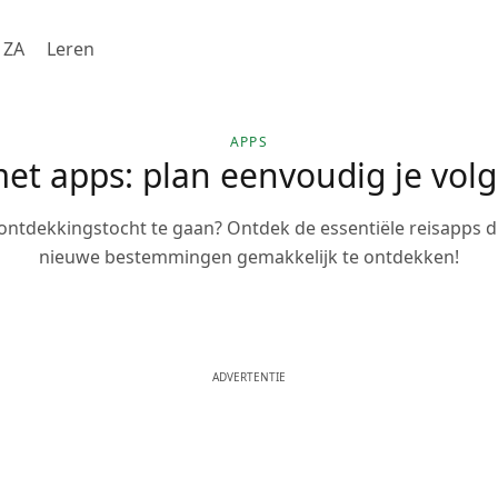
ZA
Leren
APPS
met apps: plan eenvoudig je vol
ontdekkingstocht te gaan? Ontdek de essentiële reisapps d
nieuwe bestemmingen gemakkelijk te ontdekken!
ADVERTENTIE