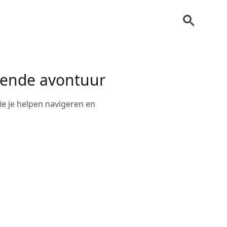
gende avontuur
ie je helpen navigeren en