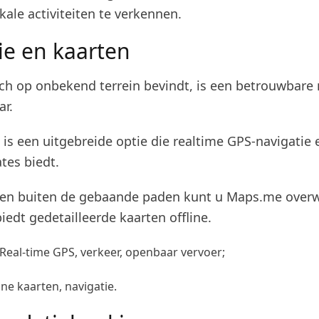
kale activiteiten te verkennen.
ie en kaarten
ch op onbekend terrein bevindt, is een betrouwbare 
r.
is een uitgebreide optie die realtime GPS-navigatie 
tes biedt.
ren buiten de gebaande paden kunt u Maps.me over
iedt gedetailleerde kaarten offline.
 Real-time GPS, verkeer, openbaar vervoer;
line kaarten, navigatie.