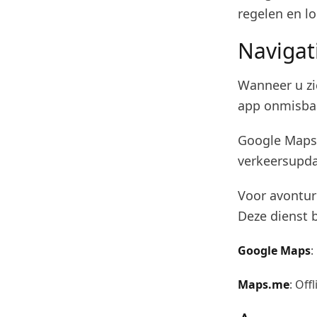
regelen en lo
Navigat
Wanneer u zi
app onmisbaa
Google Maps 
verkeersupda
Voor avontu
Deze dienst b
Google Maps
:
Maps.me
: Off