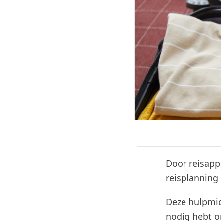
Door reisapps
reisplanning 
Deze hulpmid
nodig hebt o