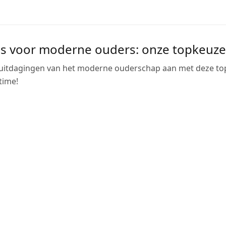
 voor moderne ouders: onze topkeuze
uitdagingen van het moderne ouderschap aan met deze top-a
time!