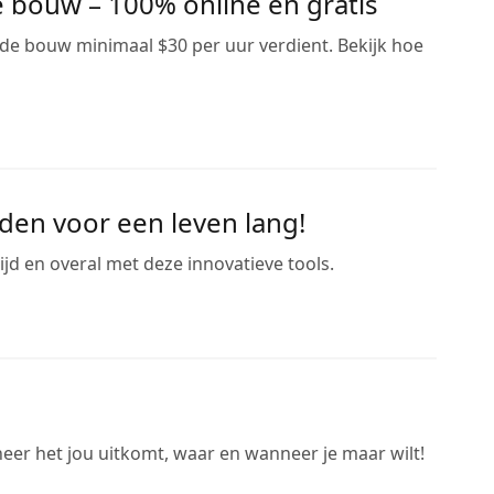
e bouw – 100% online en gratis
n de bouw minimaal $30 per uur verdient. Bekijk hoe
den voor een leven lang!
jd en overal met deze innovatieve tools.
eer het jou uitkomt, waar en wanneer je maar wilt!