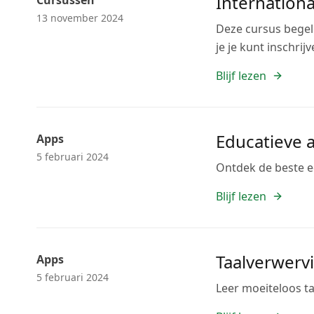
Internationa
Cursussen
13 november 2024
Deze cursus begele
je je kunt inschrijv
Blijf lezen
Educatieve 
Apps
5 februari 2024
Ontdek de beste ed
Blijf lezen
Taalverwerv
Apps
5 februari 2024
Leer moeiteloos t