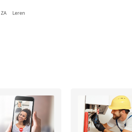
ZA
Leren