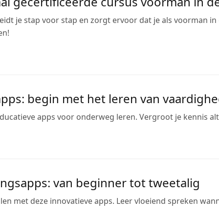
al gecertificeerde cursus voorman in d
idt je stap voor stap en zorgt ervoor dat je als voorman i
en!
apps: begin met het leren van vaardighe
ucatieve apps voor onderweg leren. Vergroot je kennis alti
ingsapps: van beginner tot tweetalig
alen met deze innovatieve apps. Leer vloeiend spreken wann