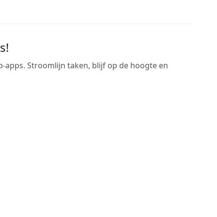
s!
pps. Stroomlijn taken, blijf op de hoogte en