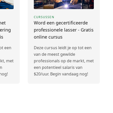
CURSUSSEN
met
Word een gecertificeerde
cering
professionele lasser - Gratis
is
online cursus
tot een
Deze cursus leidt je op tot een
van de meest gewilde
kt, met
professionals op de markt, met
an
een potentieel salaris van
nog!
$20/uur. Begin vandaag nog!