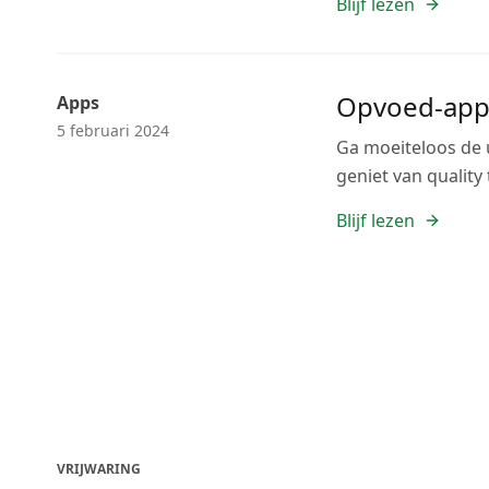
Blijf lezen
Opvoed-apps
Apps
5 februari 2024
Ga moeiteloos de 
geniet van quality 
Blijf lezen
VRIJWARING